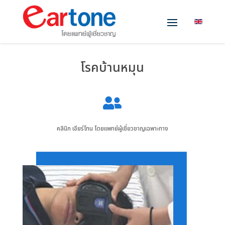
โรคบ้านหมุน

คลินิก เอียร์โทน โดยแพทย์ผู้เชี่ยวชาญเฉพาะทาง