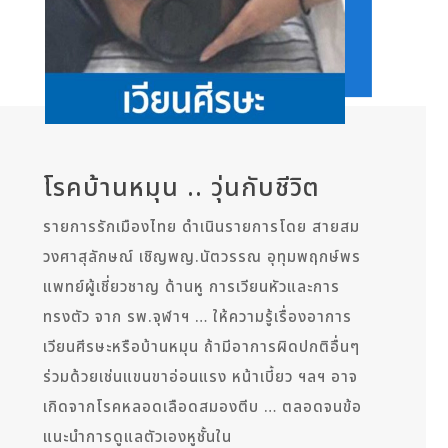
โรคบ้านหมุน .. วุ่นกับชีวิต
รายการรักเมืองไทย ดำเนินรายการโดย สายสม
วงศาสุลักษณ์ เชิญพญ.นัตวรรณ อุทุมพฤกษ์พร
แพทย์ผู้เชี่ยวชาญ ด้านหู การเวียนหัวและการ
ทรงตัว จาก รพ.จุฬาฯ … ให้ความรู้เรื่องอาการ
เวียนศีรษะหรือบ้านหมุน ถ้ามีอาการผิดปกติอื่นๆ
ร่วมด้วยเช่นแขนขาอ่อนแรง หน้าเบี้ยว ฯลฯ อาจ
เกิดจากโรคหลอดเลือดสมองตีบ … ตลอดจนข้อ
แนะนำการดูแลตัวเองหูชั้นใน