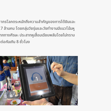
้ประชากรโลกตระหนักถึงความสำคัญของการได้ยินและ
.7 ล้านคน โดยกลุ่มวัยรุ่นและวัยทำงานมีแนวโน้มหู
ระแทกทางศีรษะ ประสาทหูเสื่อมเฉียบพลันโดยไม่ทราบ
ต่อกันเกิน 8 ชั่วโมง