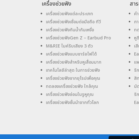
เครื่องช่วยฟัง
สาระ
เครื่องช่วยฟังแต่ละประเภท
คำ
เครื่องช่วยฟังเชื่อมต่อมือถือ ทีวี
กา
เครื่องช่วยฟังกันน้ำกันเหงื่อ
ทด
เครื่องช่วยฟังGen Z – Earbud Pro
หู
M&RIE ไมค์รับเสียง 3 ตัว
เส
เครื่องช่วยฟังแบบชาร์จไฟได้
Ea
เครื่องช่วยฟังสำหรับหูเสื่อมมาก
แพ
เทคโนโลยีล่าสุด ในการช่วยฟัง
รั
เครื่องช่วยฟังจากยุโรปเพื่อคุณ
สิ
ทดลองเครื่องช่วยฟัง ใกล้คุณ
นั
เครื่องช่วยฟังซ่อนในรูหูคุณ
รั
เครื่องช่วยฟังชั้นนำจากทั่วโลก
Ea