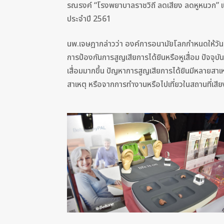
รณรงค์ “โรงพยาบาลราชวิถี ลดเสียง ลดหูหนวก” 
ประจำปี 2561
นพ.เจษฎากล่าวว่า องค์การอนามัยโลกกำหนดให้วันท
การป้องกันการสูญเสียการได้ยินหรือหูเสื่อม ปัจจุบ
เสื่อมมากขึ้น ปัญหาการสูญเสียการได้ยินมีหลายสาเห
สาเหตุ หรือจากการทำงานหรือไปเที่ยวในสถานที่เสียงดั