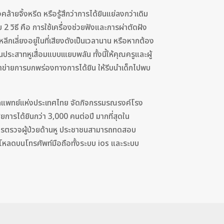
ล้ายจิ้งหรีด หรือรู้สึกว่าการได้ยินแย่ลงกว่าเดิม
 2 วิธี คือ การใช้เครื่องช่วยฟังและการผ่าตัดฝัง
ีกเลี่ยงอยู่ในที่เสียงดังเป็นเวลานาน หรือหากต้อง
นประสาทหูเสื่อมแบบเแยบพลัน ทั้งนี้ให้คุณครูและผู้
จเข้าข่ายการบกพร่องทางการได้ยิน ให้รีบนำเด็กไปพบ
าสิกแพทย์แห่งประเทศไทย จัดกิจกรรมรณรงค์โรง
ียการได้ยินกว่า 3,000 คนต่อปี มากที่สุดใน
นการตรวจผู้ป่วยด้านหู ประชาชนสามารถทดสอบ
์โหลดบนโทรศัพท์มือถือทั้งระบบ ios และระบบ