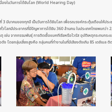
เนื่องในวันการได้ยินโลก (World Hearing Day)
ี่ 3 มีนาคมของทุกปี เป็นวันการได้ยินโลก เพื่อรณรงค์กระตุ้นเตือนให
ันทั่วโลกมีประชากรที่มีปัญหาการได้ยิน 360 ล้านคน ในประเทศไทยพบกว่า 2
ตุ เช่น จากกรรมพันธุ์ การติดเชื้อแบคทีเรียหรือไวรัส อุบัติเหตุกระทบก
ง โดยกลุ่มเสี่ยงสูงคือ กลุ่มคนที่ทำงานในที่มีเสียงดังเกิน 85 เดซิเบล ติด