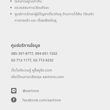
โรคน้ำในหูไม่เท่ากัน
ตรวจสอบการเวียนศีรษะ
ศูนย์การรักษาผู้มีปัญหาเกี่ยวกับหู ด้านการได้ยิน เวียนหัว
การทรงตัว และ เรื่องเสียงในหู
ศูนย์บริการข้อมูล
085-357-8777, 094-651-7202
02-712-1177, 02-713-6232
เว็บไซต์ความรู้ หูอื้อหูตึง.com
เอียร์โทนภาษาอังกฤษ eartone.com

@eartone

facebook.com/eartone