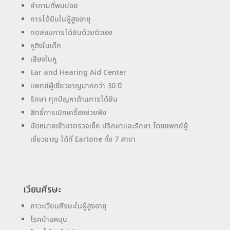
คำถามที่พบบ่อย
การได้ยินในผู้สูงอายุ
ทดสอบการได้ยินด้วยตัวเอง
หูตึงในเด็ก
เสียงในหู
Ear and Hearing Aid Center
แพทย์ผู้เชี่ยวชาญมากกว่า 30 ปี
รักษา ทุกปัญหาด้านการได้ยิน
สิทธิ์การเบิกเครื่องช่วยฟัง
นัดหมายเข้ามาตรวจเช็ค ปรึกษาและรักษา โดยแพทย์ผู้
เชี่ยวชาญ ได้ที่ Eartone ทั้ง 7 สาขา
เวียนศีรษะ
ภาวะเวียนศีรษะในผู้สูงอายุ
โรคบ้านหมุน